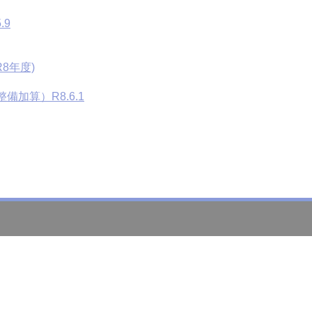
.9
8年度)
加算）R8.6.1